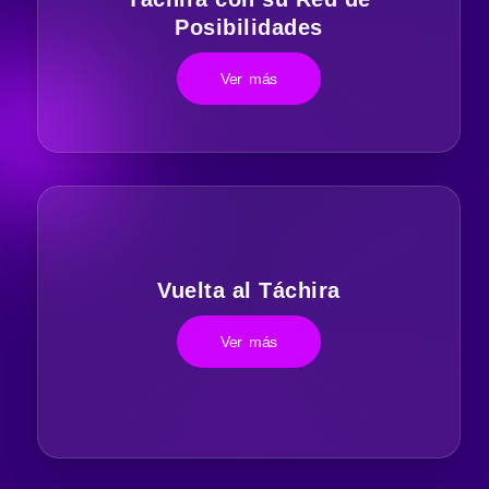
Posibilidades
Ver más
Vuelta al Táchira
Ver más