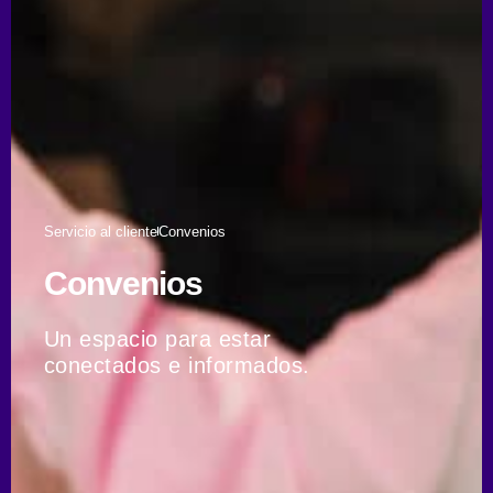
Servicio al cliente
Convenios
Convenios
Un espacio para estar
conectados e informados.