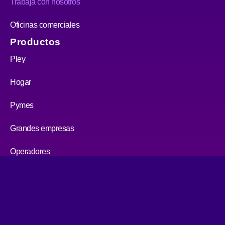
Trabaja con nosotros
Oficinas comerciales
Productos
Pley
Hogar
Pymes
Grandes empresas
Operadores
Servicio al cliente
Centro de atención
Portal de pagos