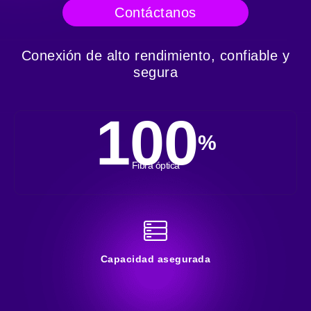
Contáctanos
Conexión de alto rendimiento, confiable y
segura
100
%
Fibra óptica
Capacidad asegurada