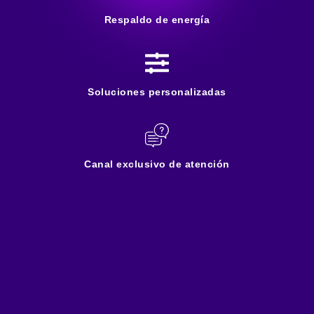
Respaldo de energía
Soluciones personalizadas
Canal exclusivo de atención
Nuestra red, tu
conexión sólida y
confiable.
Nuestra red de fibra óptica se
extiende por todo el país y está