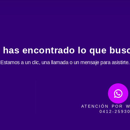
 has encontrado lo que bus
Estamos a un clic, una llamada o un mensaje para asistirte.
ATENCIÓN POR 
0412-2593
Horarios: todos los días de 8:0