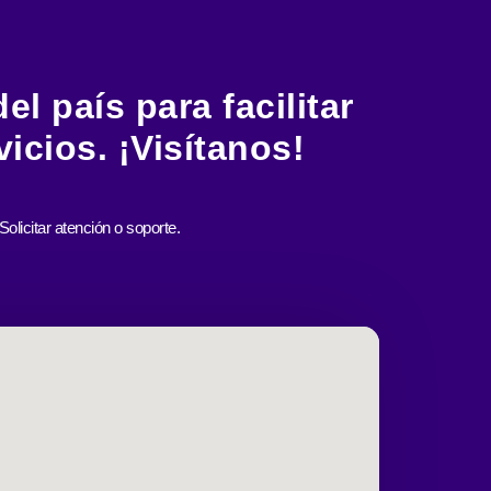
l país para facilitar
icios. ¡Visítanos!
Solicitar atención o soporte.