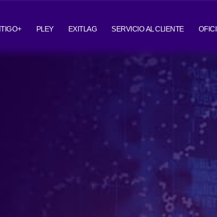
TIGO+
PLEY
EXITLAG
SERVICIO AL CLIENTE
OFIC