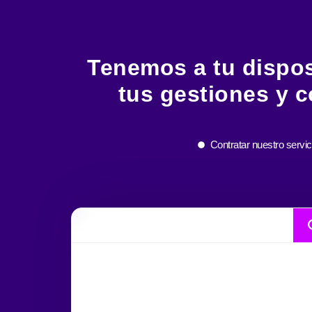
Tenemos a tu disposi
tus gestiones y c
Contratar nuestro servic