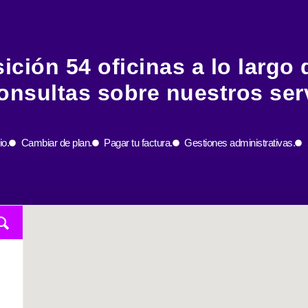
ción 54 oficinas a lo largo de
onsultas sobre nuestros serv
io.
Cambiar de plan.
Pagar tu factura.
Gestiones administrativas.