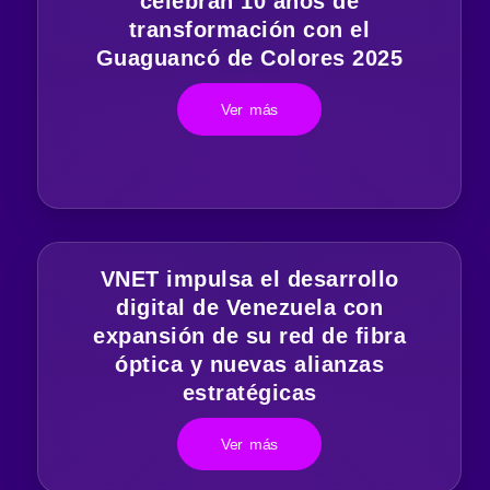
celebran 10 años de
transformación con el
Guaguancó de Colores 2025
Ver más
VNET impulsa el desarrollo
digital de Venezuela con
expansión de su red de fibra
óptica y nuevas alianzas
estratégicas
Ver más