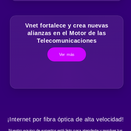
Vnet fortalece y crea nuevas
alianzas en el Motor de las
Telecomunicaciones
Ver más
¡Internet por fibra óptica de alta velocidad!
Nuestro equipo de expertos está listo para atenderte y resolver tus