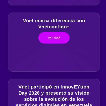
Vnet marca diferencia con
Vnetcontigo+
Ver más
Vnet participó en InnovEYtion
Day 2026 y presentó su visión
sobre la evolución de los
servicios digitales en Venezuela