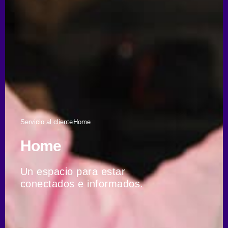
Servicio al cliente
Home
Home
Un espacio para estar
conectados e informados.