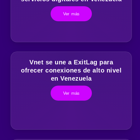
Ver más
Vnet se une a ExitLag para
ofrecer conexiones de alto nivel
en Venezuela
Ver más