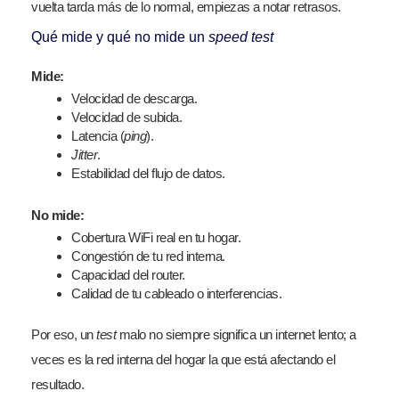
vuelta tarda más de lo normal, empiezas a notar retrasos.
Qué mide y qué no mide un
speed test
Mide:
Velocidad de descarga.
Velocidad de subida.
Latencia (
ping
).
Jitter
.
Estabilidad del flujo de datos.
No mide:
Cobertura WiFi real en tu hogar.
Congestión de tu red interna.
Capacidad del router.
Calidad de tu cableado o interferencias.
Por eso, un
test
malo no siempre significa un internet lento; a
veces es la red interna del hogar la que está afectando el
resultado.