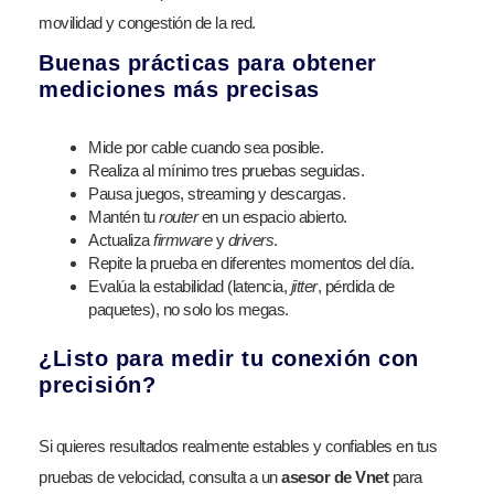
movilidad y congestión de la red.
Buenas prácticas para obtener
mediciones más precisas
Mide por cable cuando sea posible.
Realiza al mínimo tres pruebas seguidas.
Pausa juegos, streaming y descargas.
Mantén tu
router
en un espacio abierto.
Actualiza
firmware
y
drivers
.
Repite la prueba en diferentes momentos del día.
Evalúa la estabilidad (latencia,
jitter
, pérdida de
paquetes), no solo los megas.
¿Listo para medir tu conexión con
precisión?
Si quieres resultados realmente estables y confiables en tus
pruebas de velocidad, consulta a un
asesor de Vnet
para