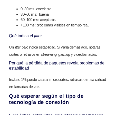
0–30 ms: excelente.
30–60 ms: buena.
60–100 ms: aceptable.
+100 ms: problemas visibles en tiempo real.
Qué indica el
jitter
Un
jitter
bajo indica estabilidad. Si varía demasiado, notarás
cortes o retrasos en
streaming
,
gaming
y videollamadas.
Por qué la pérdida de paquetes revela problemas de
estabilidad
Incluso 1% puede causar microcortes, retrasos o mala calidad
en llamadas de voz.
Qué esperar según el tipo de
tecnología de conexión