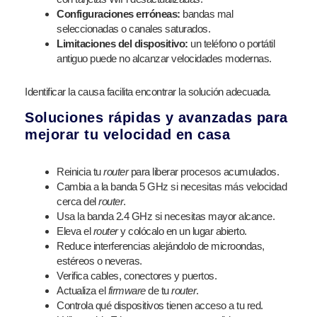
Configuraciones erróneas:
bandas mal
seleccionadas o canales saturados.
Limitaciones del dispositivo:
un teléfono o portátil
antiguo puede no alcanzar velocidades modernas.
Identificar la causa facilita encontrar la solución adecuada.
Soluciones rápidas y avanzadas para
mejorar tu velocidad en casa
Reinicia tu
router
para liberar procesos acumulados.
Cambia a la banda 5 GHz si necesitas más velocidad
cerca del
router
.
Usa la banda 2.4 GHz si necesitas mayor alcance.
Eleva el
router
y colócalo en un lugar abierto.
Reduce interferencias alejándolo de microondas,
estéreos o neveras.
Verifica cables, conectores y puertos.
Actualiza el
firmware
de tu
router
.
Controla qué dispositivos tienen acceso a tu red.