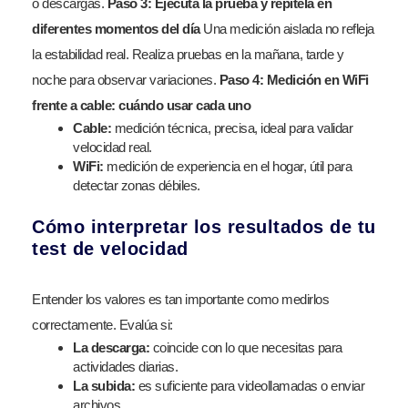
o descargas.
Paso 3: Ejecuta la prueba y repítela en
diferentes momentos del día
Una medición aislada no refleja
la estabilidad real. Realiza pruebas en la mañana, tarde y
noche para observar variaciones.
Paso 4: Medición en WiFi
frente a cable: cuándo usar cada uno
Cable:
medición técnica, precisa, ideal para validar
velocidad real.
WiFi:
medición de experiencia en el hogar, útil para
detectar zonas débiles.
Cómo interpretar los resultados de tu
test de velocidad
Entender los valores es tan importante como medirlos
correctamente. Evalúa si:
La descarga:
coincide con lo que necesitas para
actividades diarias.
La subida:
es suficiente para videollamadas o enviar
archivos.