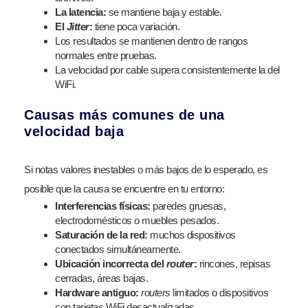
La latencia:
se mantiene baja y estable.
El
Jitter
:
tiene poca variación.
Los resultados se mantienen dentro de rangos
normales entre pruebas.
La velocidad por cable supera consistentemente la del
WiFi.
Causas más comunes de una
velocidad baja
Si notas valores inestables o más bajos de lo esperado, es
posible que la causa se encuentre en tu entorno:
Interferencias físicas:
paredes gruesas,
electrodomésticos o muebles pesados.
Saturación de la red:
muchos dispositivos
conectados simultáneamente.
Ubicación incorrecta del
router
:
rincones, repisas
cerradas, áreas bajas.
Hardware antiguo:
routers
limitados o dispositivos
con tarjetas WiFi desactualizadas.