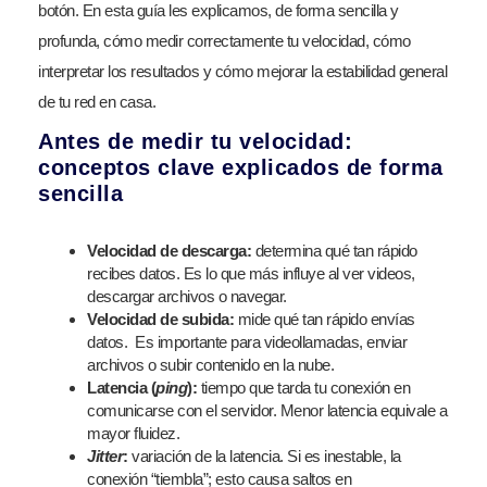
botón. En esta guía les explicamos, de forma sencilla y
profunda, cómo medir correctamente tu velocidad, cómo
interpretar los resultados y cómo mejorar la estabilidad general
de tu red en casa.
Antes de medir tu velocidad:
conceptos clave explicados de forma
sencilla
Velocidad de descarga:
determina qué tan rápido
recibes datos. Es lo que más influye al ver videos,
descargar archivos o navegar.
Velocidad de subida:
mide qué tan rápido envías
datos. Es importante para videollamadas, enviar
archivos o subir contenido en la nube.
Latencia (
ping
):
tiempo que tarda tu conexión en
comunicarse con el servidor. Menor latencia equivale a
mayor fluidez.
Jitter
:
variación de la latencia. Si es inestable, la
conexión “tiembla”; esto causa saltos en