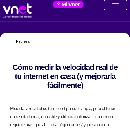
Ir
contenido
al
contenido
Regresar
Cómo medir la velocidad real de
tu internet en casa (y mejorarla
fácilmente)
Medir la velocidad de tu internet parece simple, pero obtener
un resultado real, confiable y útil para optimizar tu conexión
requiere más que abrir una página de
test
y presionar un