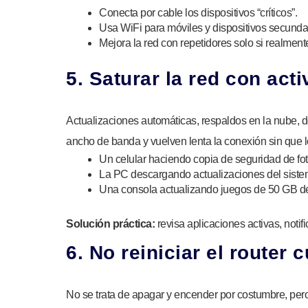
Conecta por cable los dispositivos “críticos”.
Usa WiFi para móviles y dispositivos secunda
Mejora la red con repetidores solo si realment
5. Saturar la red con act
Actualizaciones automáticas, respaldos en la nube,
ancho de banda y vuelven lenta la conexión sin que l
Un celular haciendo copia de seguridad de fot
La PC descargando actualizaciones del siste
Una consola actualizando juegos de 50 GB de
Solución práctica:
revisa aplicaciones activas, noti
6. No reiniciar el router
No se trata de apagar y encender por costumbre, pero 