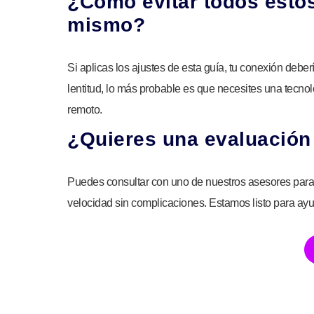
¿Cómo evitar todos estos
mismo?
Si aplicas los ajustes de esta guía, tu conexión debe
lentitud, lo más probable es que necesites una tecno
remoto.
¿Quieres una evaluación
Puedes consultar con uno de nuestros asesores para s
velocidad sin complicaciones. Estamos listo para ayud