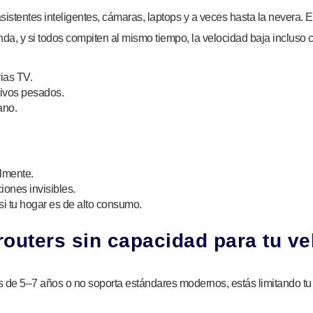
asistentes inteligentes, cámaras, laptops y a veces hasta la nevera. 
a, y si todos compiten al mismo tiempo, la velocidad baja incluso 
ias TV.
ivos pesados.
ano.
lmente.
ones invisibles.
i tu hogar es de alto consumo.
routers sin capacidad para tu v
ás de 5–7 años o no soporta estándares modernos, estás limitando tu