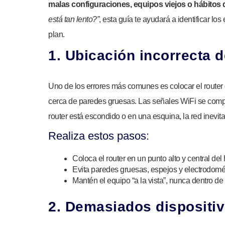
malas configuraciones, equipos viejos o hábitos q
está tan lento?”
, esta guía te ayudará a identificar lo
plan.
1. Ubicación incorrecta d
Uno de los errores más comunes es colocar el router 
cerca de paredes gruesas. Las señales WiFi se compo
router está escondido o en una esquina, la red inevit
Realiza estos pasos:
Coloca el router en un punto alto y central del 
Evita paredes gruesas, espejos y electrodomés
Mantén el equipo “a la vista”, nunca dentro d
2. Demasiados dispositiv