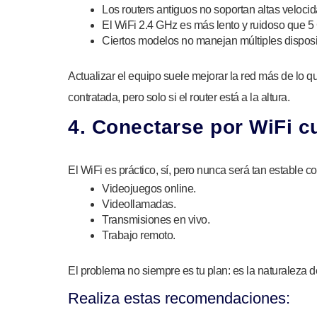
Los routers antiguos no soportan altas veloci
El WiFi 2.4 GHz es más lento y ruidoso que 5
Ciertos modelos no manejan múltiples disposit
Actualizar el equipo suele mejorar la red más de lo 
contratada, pero solo si el router está a la altura.
4. Conectarse por WiFi c
El WiFi es práctico, sí, pero nunca será tan estable c
Videojuegos online.
Videollamadas.
Transmisiones en vivo.
Trabajo remoto.
El problema no siempre es tu plan: es la naturaleza d
Realiza estas recomendaciones: