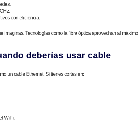
dades.
 GHz.
ivos con eficiencia.
que imaginas. Tecnologías como la fibra óptica aprovechan al máximo
uando deberías usar cable
omo un cable Ethernet. Si tienes cortes en:
el WiFi.