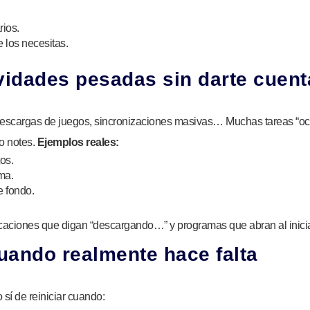
rios.
e los necesitas.
ividades pesadas sin darte cuent
 descargas de juegos, sincronizaciones masivas… Muchas tareas “o
o notes.
Ejemplos reales:
os.
ma.
 fondo.
ficaciones que digan “descargando…” y programas que abran al inicia
 cuando realmente hace falta
sí de reiniciar cuando: