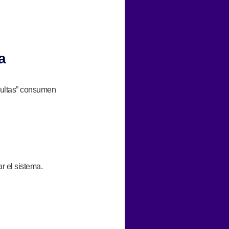
a
cultas” consumen
r el sistema.