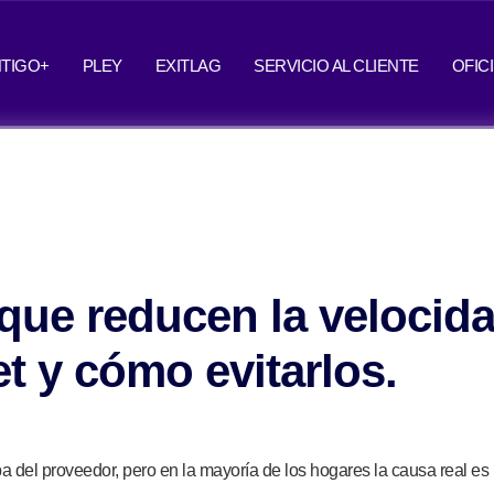
TIGO+
PLEY
EXITLAG
SERVICIO AL CLIENTE
OFIC
ue reducen la velocida
et y cómo evitarlos.
a del proveedor, pero en la mayoría de los hogares la causa real e