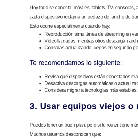
Hoy todo se conecta: móviles, tablets, TV, consolas, 
cada dispositivo reclama un pedazo del ancho de band
Esto ocurre especialmente cuando hay:
Reproducción simultánea de streaming en var
Videollamadas mientras otros descargan arch
Consolas actualizando juegos en segundo pl
Te recomendamos lo siguiente:
Revisa qué dispositivos están conectados rea
Desactiva descargas automáticas o actualizaci
Considera migrar a tecnologías más estables s
3. Usar equipos viejos o 
Puedes tener un buen plan, pero si tu router tiene m
Muchos usuarios desconocen que: