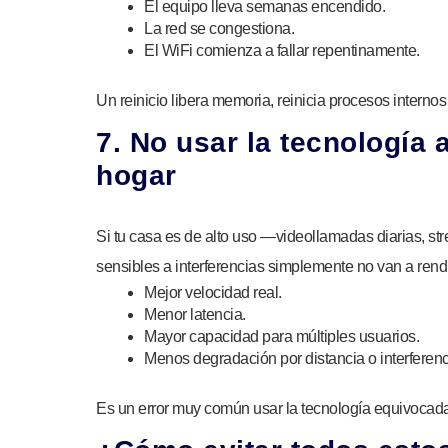
El equipo lleva semanas encendido.
La red se congestiona.
El WiFi comienza a fallar repentinamente.
Un reinicio libera memoria, reinicia procesos internos 
7. No usar la tecnología
hogar
Si tu casa es de alto uso —videollamadas diarias, st
sensibles a interferencias simplemente no van a rendi
Mejor velocidad real.
Menor latencia.
Mayor capacidad para múltiples usuarios.
Menos degradación por distancia o interferenc
Es un error muy común usar la tecnología equivocada y