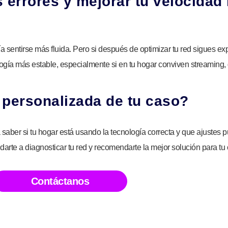
 errores y mejorar tu velocidad
ría sentirse más fluida. Pero si después de optimizar tu red sigues 
logía más estable, especialmente si en tu hogar conviven streaming,
 personalizada de tu caso?
aber si tu hogar está usando la tecnología correcta y que ajustes 
arte a diagnosticar tu red y recomendarte la mejor solución para tu 
Contáctanos