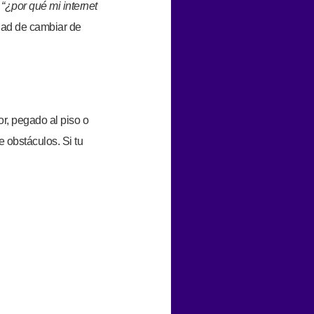
s
“¿por qué mi internet
sidad de cambiar de
r, pegado al piso o
 obstáculos. Si tu