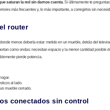
ue saturan la red sin darnos cuenta.
Si últimamente te pregunta
s errores más frecuentes y, lo más importante, a corregirlos sin nece
el router
donde menos debería estar: metido en un mueble, detrás del televiso
rtan como ondas: necesitan espacio y la menor cantidad posible de
ablemente pierde potencia.
hogar.
ticos al lado.
e un mueble cerrado.
os conectados sin control