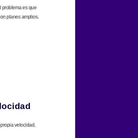
El problema es que
con planes amplios.
elocidad
 propia velocidad.