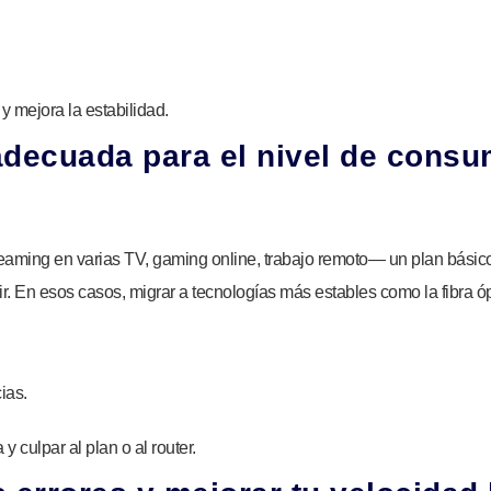
y mejora la estabilidad.
 adecuada para el nivel de consu
reaming en varias TV, gaming online, trabajo remoto— un plan básic
r. En esos casos, migrar a tecnologías más estables como la fibra óp
ias.
 culpar al plan o al router.