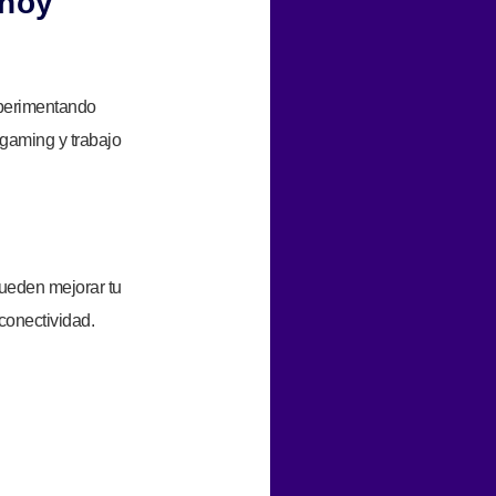
 hoy
experimentando
 gaming y trabajo
pueden mejorar tu
conectividad.