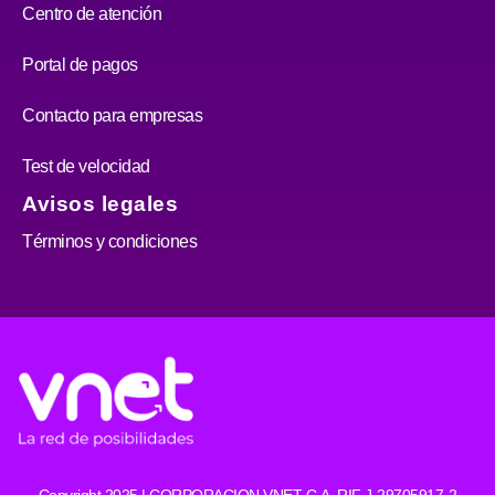
Centro de atención
Portal de pagos
Contacto para empresas
Test de velocidad
Avisos legales
Términos y condiciones
Copyright 2025 | CORPORACION VNET C.A. RIF J-29705917-2