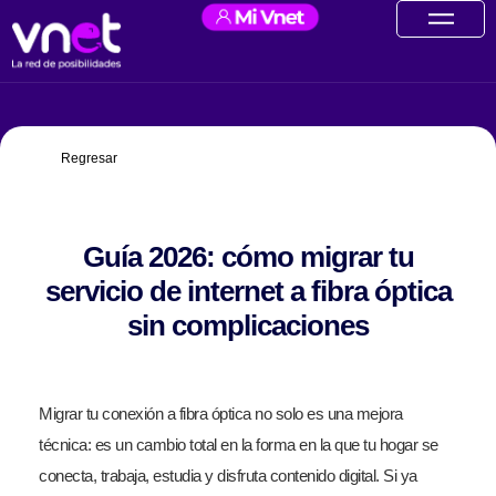
Ir
contenido
al
contenido
Regresar
Guía 2026: cómo migrar tu
servicio de internet a fibra óptica
sin complicaciones
Migrar tu conexión a fibra óptica no solo es una mejora
técnica: es un cambio total en la forma en la que tu hogar se
conecta, trabaja, estudia y disfruta contenido digital. Si ya