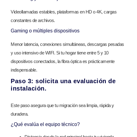
Videollamadas estables, plataformas en HD o 4K, cargas
constantes de archivos.
Gaming o múltiples dispositivos
Menor latencia, conexiones simultáneas, descargas pesadas
y uso intensivo de WIFI. Si tu hogar tiene entre 5 y 10
dispositivos conectados, la fibra óptica es prácticamente
indispensable.
Paso 3: solicita una evaluación de
instalación.
Este paso asegura que tu migración sea limpia, rápida y
duradera.
¿Qué evalúa el equipo técnico?
Distancia desde la red principal hasta tu vivienda.