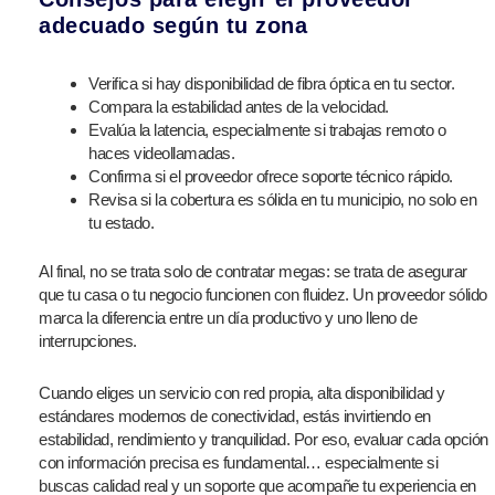
adecuado según tu zona
Verifica si hay disponibilidad de fibra óptica en tu sector.
Compara la estabilidad antes de la velocidad.
Evalúa la latencia, especialmente si trabajas remoto o
haces videollamadas.
Confirma si el proveedor ofrece soporte técnico rápido.
Revisa si la cobertura es sólida en tu municipio, no solo en
tu estado.
Al final, no se trata solo de contratar megas: se trata de asegurar
que tu casa o tu negocio funcionen con fluidez. Un proveedor sólido
marca la diferencia entre un día productivo y uno lleno de
interrupciones.
Cuando eliges un servicio con red propia, alta disponibilidad y
estándares modernos de conectividad, estás invirtiendo en
estabilidad, rendimiento y tranquilidad. Por eso, evaluar cada opción
con información precisa es fundamental… especialmente si
buscas calidad real y un soporte que acompañe tu experiencia en