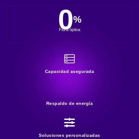
0
%
Fibra óptica
Capacidad asegurada
Respaldo de energía
Soluciones personalizadas