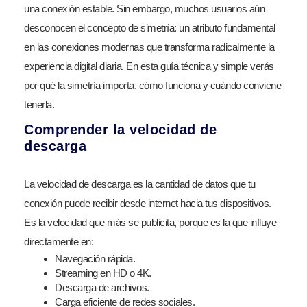
una conexión estable. Sin embargo, muchos usuarios aún
desconocen el concepto de simetría: un atributo fundamental
en las conexiones modernas que transforma radicalmente la
experiencia digital diaria. En esta guía técnica y simple verás
por qué la simetría importa, cómo funciona y cuándo conviene
tenerla.
Comprender la velocidad de
descarga
La velocidad de descarga es la cantidad de datos que tu
conexión puede recibir desde internet hacia tus dispositivos.
Es la velocidad que más se publicita, porque es la que influye
directamente en:
Navegación rápida.
Streaming en HD o 4K.
Descarga de archivos.
Carga eficiente de redes sociales.