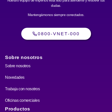
Nuestro equipo de expertos está listo para atenderte y resolver tus
dudas.
Mantengámonos siempre conectados.
0800-VNET-000
Sobre nosotros
Sobre nosotros
Novedades
Trabaja con nosotros
Oficinas comerciales
Productos