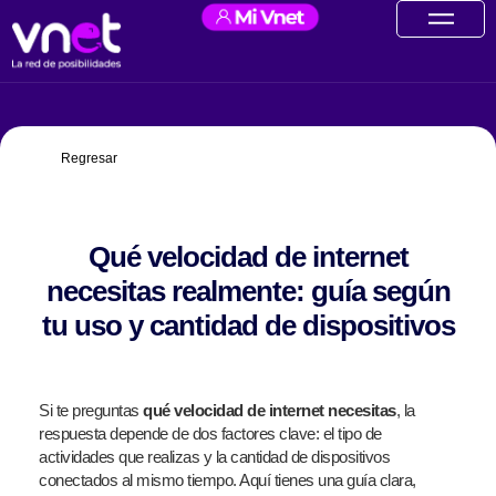
Ir
contenido
al
contenido
Regresar
Qué velocidad de internet
necesitas realmente: guía según
tu uso y cantidad de dispositivos
Si te preguntas
qué velocidad de internet necesitas
, la
respuesta depende de dos factores clave: el tipo de
actividades que realizas y la cantidad de dispositivos
conectados al mismo tiempo. Aquí tienes una guía clara,