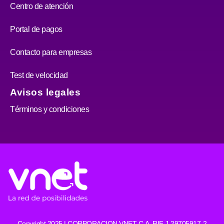
Centro de atención
Portal de pagos
Contacto para empresas
Test de velocidad
Avisos legales
Términos y condiciones
Copyright 2025 | CORPORACION VNET C.A. RIF J-29705917-2