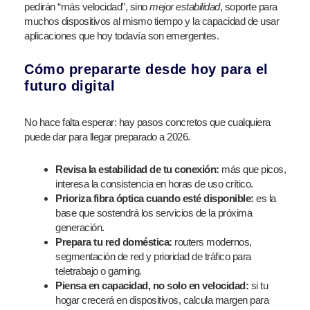
pedirán “más velocidad”, sino
mejor estabilidad
, soporte para
muchos dispositivos al mismo tiempo y la capacidad de usar
aplicaciones que hoy todavía son emergentes.
Cómo prepararte desde hoy para el
futuro digital
No hace falta esperar: hay pasos concretos que cualquiera
puede dar para llegar preparado a 2026.
Revisa la estabilidad de tu conexión:
más que picos,
interesa la consistencia en horas de uso crítico.
Prioriza fibra óptica cuando esté disponible:
es la
base que sostendrá los servicios de la próxima
generación.
Prepara tu red doméstica:
routers modernos,
segmentación de red y prioridad de tráfico para
teletrabajo o gaming.
Piensa en capacidad, no solo en velocidad:
si tu
hogar crecerá en dispositivos, calcula margen para