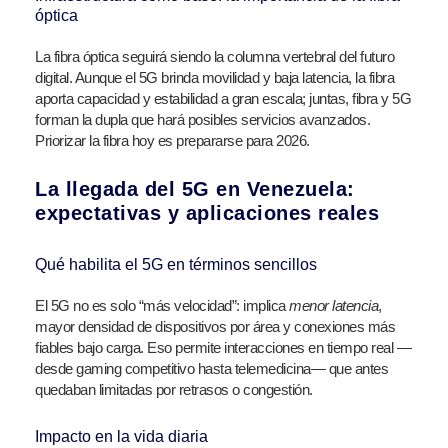
óptica
La fibra óptica seguirá siendo la columna vertebral del futuro
digital. Aunque el 5G brinda movilidad y baja latencia, la fibra
aporta capacidad y estabilidad a gran escala; juntas, fibra y 5G
forman la dupla que hará posibles servicios avanzados.
Priorizar la fibra hoy es prepararse para 2026.
La llegada del 5G en Venezuela:
expectativas y aplicaciones reales
Qué habilita el 5G en términos sencillos
El 5G no es solo “más velocidad”: implica
menor latencia
,
mayor densidad de dispositivos por área y conexiones más
fiables bajo carga. Eso permite interacciones en tiempo real —
desde gaming competitivo hasta telemedicina— que antes
quedaban limitadas por retrasos o congestión.
Impacto en la vida diaria