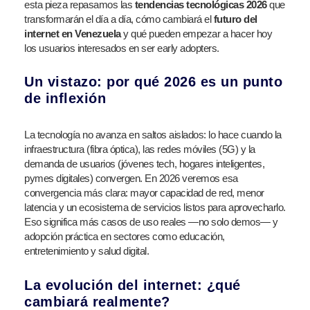
esta pieza repasamos las
tendencias tecnológicas 2026
que
transformarán el día a día, cómo cambiará el
futuro del
internet en Venezuela
y qué pueden empezar a hacer hoy
los usuarios interesados en ser early adopters.
Un vistazo: por qué 2026 es un punto
de inflexión
La tecnología no avanza en saltos aislados: lo hace cuando la
infraestructura (fibra óptica), las redes móviles (5G) y la
demanda de usuarios (jóvenes tech, hogares inteligentes,
pymes digitales) convergen. En 2026 veremos esa
convergencia más clara: mayor capacidad de red, menor
latencia y un ecosistema de servicios listos para aprovecharlo.
Eso significa más casos de uso reales —no solo demos— y
adopción práctica en sectores como educación,
entretenimiento y salud digital.
La evolución del internet: ¿qué
cambiará realmente?